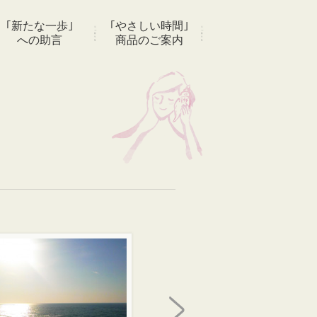
｢新たな一歩｣
｢やさしい時間｣
への助言
商品のご案内