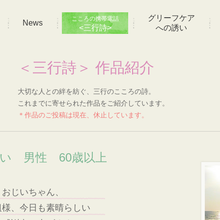
グリーフケア
こころの携帯電話
News
<三行詩>
への誘い
＜三行詩＞ 作品紹介
大切な人との絆を紡ぐ、三行のこころの詩。
これまでに寄せられた作品をご紹介しています。
＊作品のご投稿は現在、休止しています。
想い 男性 60歳以上
、おじいちゃん、
祖様、今日も素晴らしい