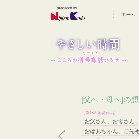
ホーム
[父へ・母へ]の
【第13次応募作品】
お父さん、お母さん
おばあちゃん、ご先