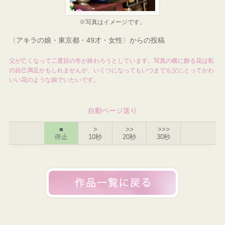
※写真はイメージです。
〈アキラの娘・東京都・49才・女性〉からの投稿
父が亡くなって二度目の冬が終わろうとしています。写真の横に飾る花は私
の自己満足かもしれませんが、いくつになってもいつまでも父にとってかわ
いい花のような娘でいたいです。
自動ページ送り
■
>
>>
>>>
停止
10秒
20秒
30秒