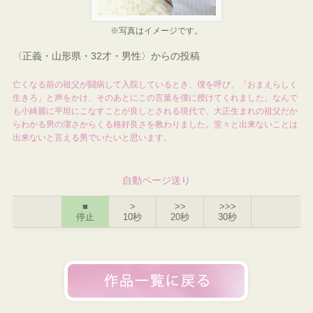
※写真はイメージです。
〈正義・山形県・32才・男性〉からの投稿
亡くなる前の祖父が闘病して入院しているとき、僕を呼び、「おまえらしく
生きろ」と声をかけ、そのあとにこの言葉を僕に授けてくれました。なんで
も小綺麗に平坦にこなすことが良しとされる現代で、大正生まれの祖父だか
らわかる男の潔さからくる格好良さを教わりました。堂々と出来ないことは
出来ないと言える男でいたいと思います。
自動ページ送り
■
>
>>
>>>
停止
10秒
20秒
30秒