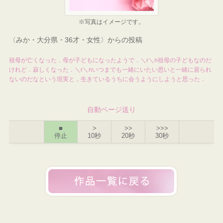
※写真はイメージです。
〈みか・大分県・36才・女性〉からの投稿
祖母が亡くなった．母が子どもになったようで．＼r＼n祖母の子どもなのだ
けれど．寂しくなった．＼r＼nいつまでも一緒にいたい思いと一緒に居られ
ないのだなという現実と，生きているうちに会うようにしようと思った．
自動ページ送り
■
>
>>
>>>
停止
10秒
20秒
30秒