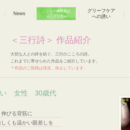
グリーフケア
こころの携帯電話
News
<三行詩>
への誘い
＜三行詩＞ 作品紹介
大切な人との絆を紡ぐ、三行のこころの詩。
これまでに寄せられた作品をご紹介しています。
＊作品のご投稿は現在、休止しています。
想い 女性 30歳代
と伸びる背筋に
厳しくも温かい眼差しを