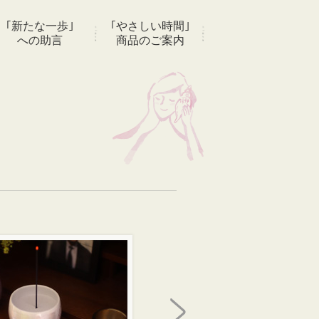
｢新たな一歩｣
｢やさしい時間｣
への助言
商品のご案内