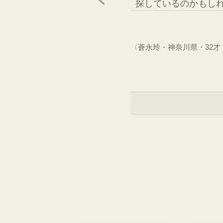
探しているのかもし
〈蒼永玲・神奈川県・32