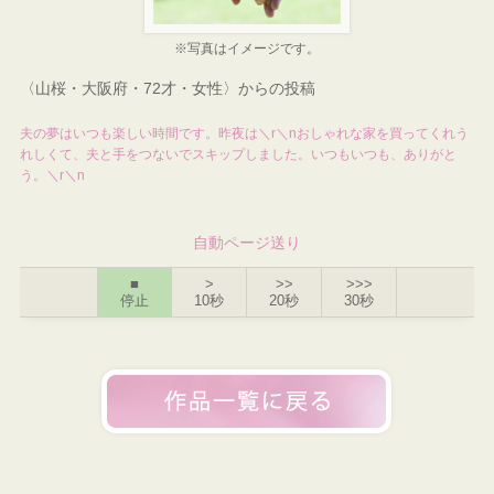
※写真はイメージです。
〈山桜・大阪府・72才・女性〉からの投稿
夫の夢はいつも楽しい時間です。昨夜は＼r＼nおしゃれな家を買ってくれう
れしくて、夫と手をつないでスキップしました。いつもいつも、ありがと
う。＼r＼n
自動ページ送り
■
>
>>
>>>
停止
10秒
20秒
30秒