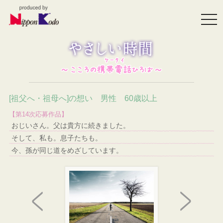
togg
navi
[祖父へ・祖母へ]の想い 男性 60歳以上
【第14次応募作品】
おじいさん。父は貴方に続きました。
そして、私も。息子たちも。
今、孫が同じ道をめざしています。