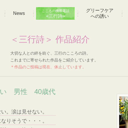
グリーフケア
こころの携帯電話
News
<三行詩>
への誘い
＜三行詩＞ 作品紹介
大切な人との絆を紡ぐ、三行のこころの詩。
これまでに寄せられた作品をご紹介しています。
＊作品のご投稿は現在、休止しています。
想い 男性 40歳代
ない。涙は見せない。
になりそうで・・・。