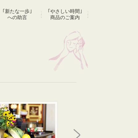
｢新たな一歩｣
｢やさしい時間｣
への助言
商品のご案内