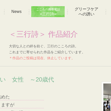
グリーフケア
こころの携帯電話
News
<三行詩>
への誘い
＜三行詩＞ 作品紹介
大切な人との絆を紡ぐ、三行のこころの詩。
これまでに寄せられた作品をご紹介しています。
＊作品のご投稿は現在、休止しています。
想い 女性 ～20歳代
眺めた
りますが