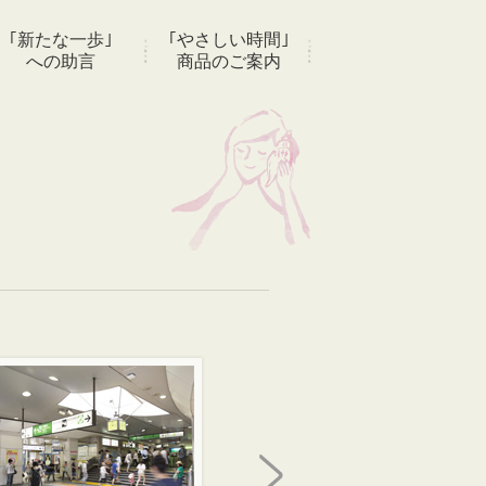
｢新たな一歩｣
｢やさしい時間｣
への助言
商品のご案内