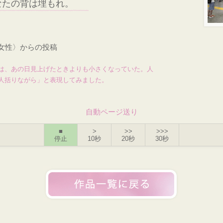
なたの背は埋もれ。
・女性〉からの投稿
は、あの日見上げたときよりも小さくなっていた。人
人括りながら」と表現してみました。
自動ページ送り
■
>
>>
>>>
停止
10秒
20秒
30秒