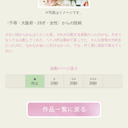
※写真はイメージです。
〈千尋・大阪府・19才・女性〉からの投稿
小さい頃からわんぱくだった私、それが心配する原因だったのかな。大きく
なっても心配してくれた。＼r＼n沢山褒めて貰ってた。そんな祖母が大好き
だったのに、なかなか会いに行けなかった。でも、行く度に笑顔で迎えてく
れた。
自動ページ送り
■
>
>>
>>>
停止
10秒
20秒
30秒