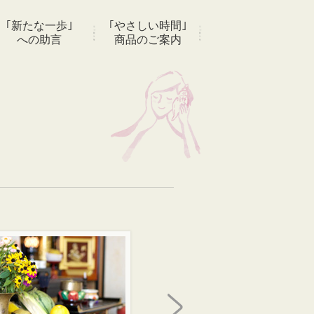
｢新たな一歩｣
｢やさしい時間｣
への助言
商品のご案内