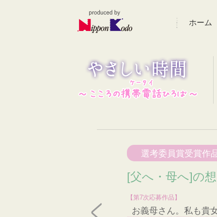
ホーム
選考委員賞受賞作
[父へ・母へ]の
【第7次応募作品】
お義母さん。私も貴