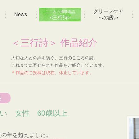
グリーフケア
こころの携帯電話
News
<三行詩>
への誘い
＜三行詩＞ 作品紹介
大切な人との絆を紡ぐ、三行のこころの詩。
これまでに寄せられた作品をご紹介しています。
＊作品のご投稿は現在、休止しています。
品
想い 女性 60歳以上
女の年を超えました。