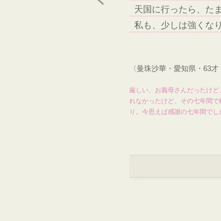
天国に行ったら、た
私も、少しは強くな
〈曼珠沙華・愛知県・63
厳しい、お義母さんだったけど
れなかったけど、その七年間で
り。今思えば感謝の七年間でし