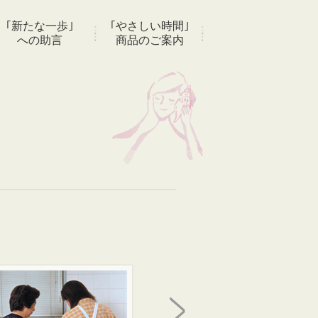
｢新たな一歩｣
｢やさしい時間｣
への助言
商品のご案内