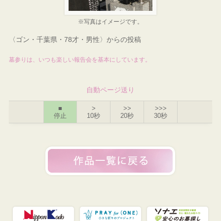
※写真はイメージです。
〈ゴン・千葉県・78才・男性〉からの投稿
墓参りは、いつも楽しい報告会を基本にしています。
自動ページ送り
■
>
>>
>>>
停止
10秒
20秒
30秒