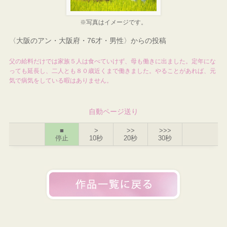
※写真はイメージです。
〈大阪のアン・大阪府・76才・男性〉からの投稿
父の給料だけでは家族５人は食べていけず、母も働きに出ました。定年にな
っても延長し、二人とも８０歳近くまで働きました。やることがあれば、元
気で病気をしている暇はありません。
自動ページ送り
■
>
>>
>>>
停止
10秒
20秒
30秒