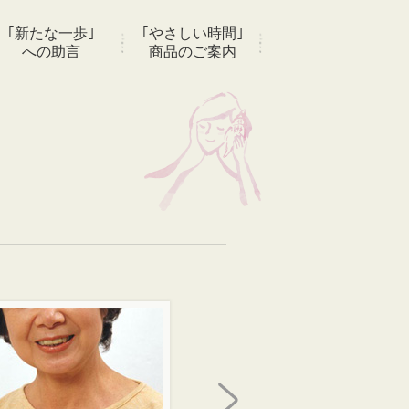
｢新たな一歩｣
｢やさしい時間｣
への助言
商品のご案内