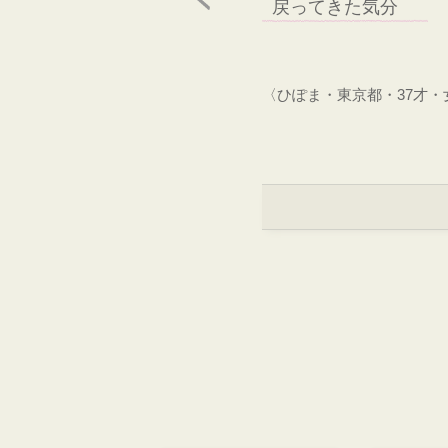
戻ってきた気分
〈ひぽま・東京都・37才