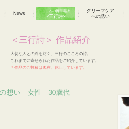
グリーフケア
こころの携帯電話
News
<三行詩>
への誘い
＜三行詩＞ 作品紹介
大切な人との絆を紡ぐ、三行のこころの詩。
これまでに寄せられた作品をご紹介しています。
＊作品のご投稿は現在、休止しています。
]の想い 女性 30歳代