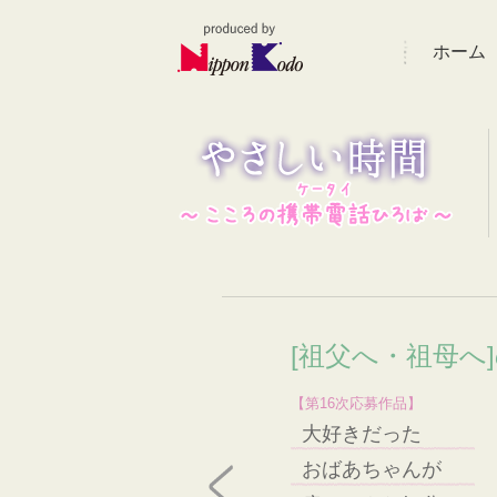
ホーム
[祖父へ・祖母へ
【第16次応募作品】
大好きだった
おばあちゃんが