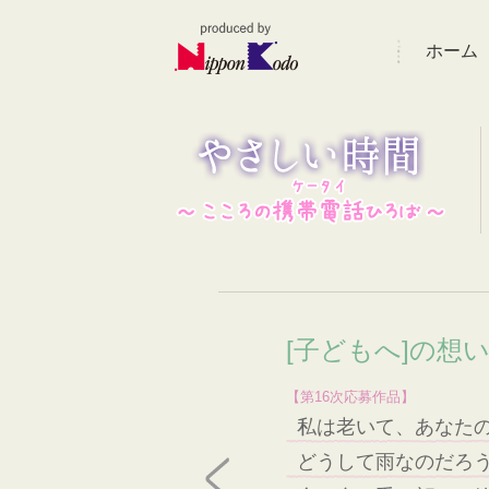
ホーム
[子どもへ]の想
【第16次応募作品】
私は老いて、あなた
どうして雨なのだろ