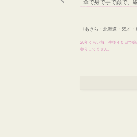
傘で身で手で顔で、
〈あきら・北海道・59才
20年くらい前、生後４０日で
参りしてません。