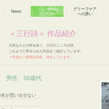
グリーフケア
こころの携帯電話
News
<三行詩>
への誘い
＜三行詩＞ 作品紹介
大切な人との絆を紡ぐ、三行のこころの詩。
これまでに寄せられた作品をご紹介しています。
＊作品のご投稿は現在、休止しています。
い 男性 50歳代
の名が思い出せない
う