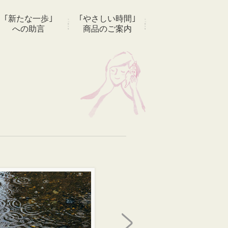
｢新たな一歩｣
｢やさしい時間｣
への助言
商品のご案内