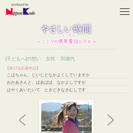
togg
navi
[子どもへ]の想い 女性 30歳代
【第17次応募作品】
こはちゃん、じいじとなかよくしていますか
おかあさんと、ばあばは、なかよしですが
はやくあいたいて ときどきなきむしです