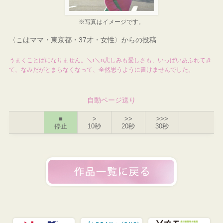
※写真はイメージです。
〈こはママ・東京都・37才・女性〉からの投稿
うまくことばになりません。＼r＼n悲しみも愛しさも、いっぱいあふれてき
て、なみだがとまらなくなって、全然思うように書けませんでした。
自動ページ送り
■
>
>>
>>>
停止
10秒
20秒
30秒