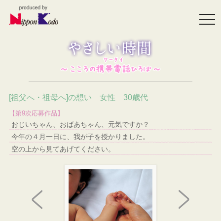
togg
navi
[祖父へ・祖母へ]の想い 女性 30歳代
【第9次応募作品】
おじいちゃん、おばあちゃん、元気ですか？
今年の４月一日に、我が子を授かりました。
空の上から見てあげてください。