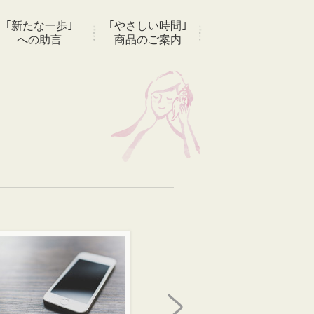
｢新たな一歩｣
｢やさしい時間｣
への助言
商品のご案内