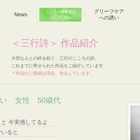
グリーフケア
こころの携帯電話
News
<三行詩>
への誘い
＜三行詩＞ 作品紹介
大切な人との絆を紡ぐ、三行のこころの詩。
これまでに寄せられた作品をご紹介しています。
＊作品のご投稿は現在、休止しています。
想い 女性 50歳代
と 今実感してるよ
でいると