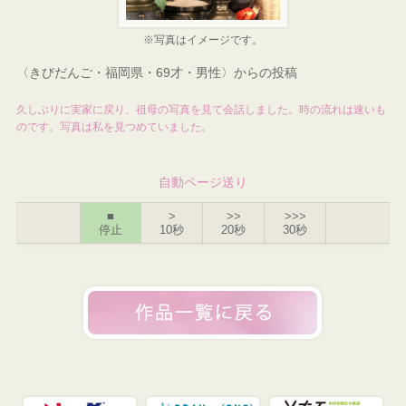
※写真はイメージです。
〈きびだんご・福岡県・69才・男性〉からの投稿
久しぶりに実家に戻り、祖母の写真を見て会話しました。時の流れは速いも
のです。写真は私を見つめていました。
自動ページ送り
■
>
>>
>>>
停止
10秒
20秒
30秒