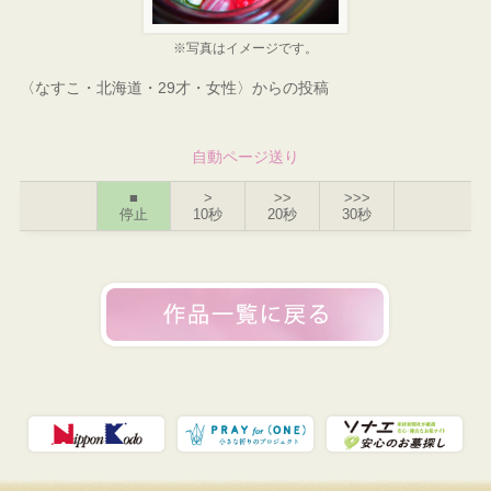
※写真はイメージです。
〈なすこ・北海道・29才・女性〉からの投稿
自動ページ送り
■
>
>>
>>>
停止
10秒
20秒
30秒