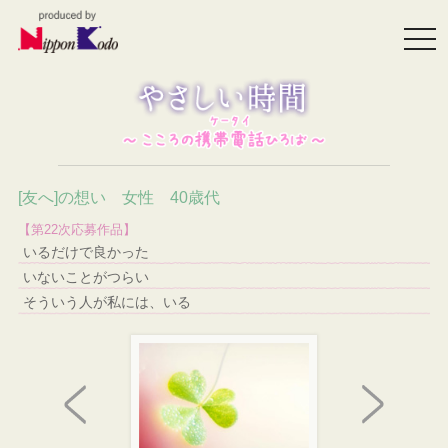
togg
navi
[友へ]の想い 女性 40歳代
【第22次応募作品】
いるだけで良かった
いないことがつらい
そういう人が私には、いる