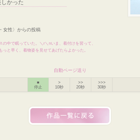
美しかった
才・女性〉からの投稿
スの中で眠っていた。＼r＼nいま、着付けを習って、
もっと早く、着物姿を見せてあげたらよかった。
自動ページ送り
■
>
>>
>>>
停止
10秒
20秒
30秒