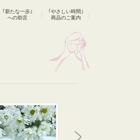
｢新たな一歩｣
｢やさしい時間｣
への助言
商品のご案内