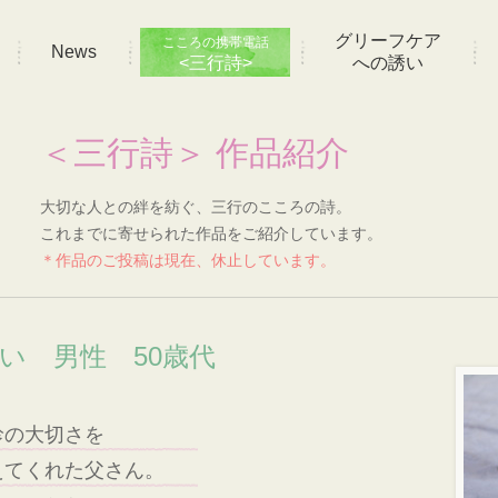
グリーフケア
こころの携帯電話
News
<三行詩>
への誘い
＜三行詩＞ 作品紹介
大切な人との絆を紡ぐ、三行のこころの詩。
これまでに寄せられた作品をご紹介しています。
＊作品のご投稿は現在、休止しています。
想い 男性 50歳代
診の大切さを
えてくれた父さん。