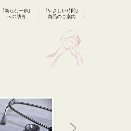
｢新たな一歩｣
｢やさしい時間｣
への助言
商品のご案内