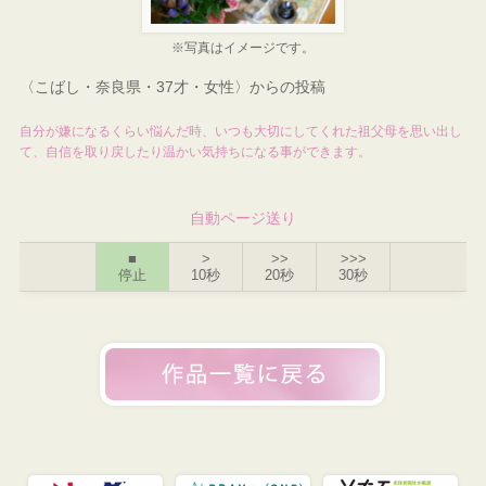
※写真はイメージです。
〈こばし・奈良県・37才・女性〉からの投稿
自分が嫌になるくらい悩んだ時、いつも大切にしてくれた祖父母を思い出し
て、自信を取り戻したり温かい気持ちになる事ができます。
自動ページ送り
■
>
>>
>>>
停止
10秒
20秒
30秒