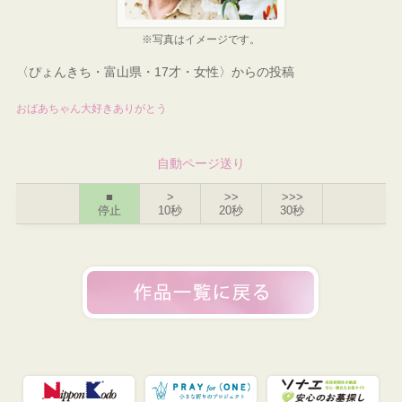
※写真はイメージです。
〈ぴょんきち・富山県・17才・女性〉からの投稿
おばあちゃん大好きありがとう
自動ページ送り
■
>
>>
>>>
停止
10秒
20秒
30秒