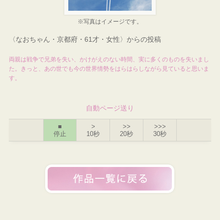
※写真はイメージです。
〈なおちゃん・京都府・61才・女性〉からの投稿
両親は戦争で兄弟を失い、かけがえのない時間、実に多くのものを失いまし
た。きっと、あの世でも今の世界情勢をはらはらしながら見ていると思いま
す。
自動ページ送り
■
>
>>
>>>
停止
10秒
20秒
30秒