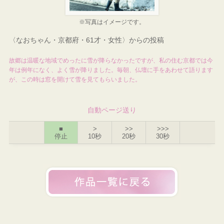
※写真はイメージです。
〈なおちゃん・京都府・61才・女性〉からの投稿
故郷は温暖な地域でめったに雪が降らなかったですが、私の住む京都では今
年は例年になく、よく雪が降りました。毎朝、仏壇に手をあわせて語ります
が、この時は窓を開けて雪を見てもらいました。
自動ページ送り
■
>
>>
>>>
停止
10秒
20秒
30秒