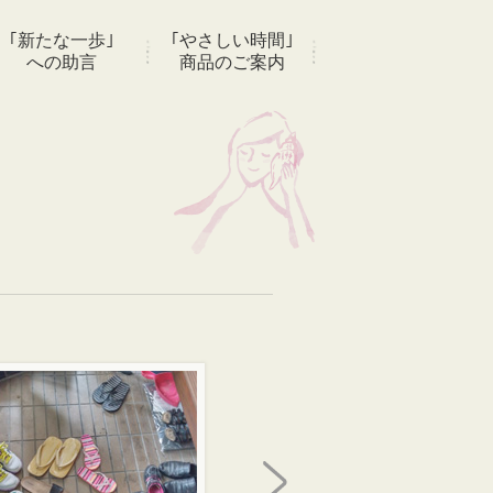
｢新たな一歩｣
｢やさしい時間｣
への助言
商品のご案内