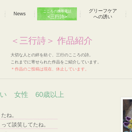
グリーフケア
こころの携帯電話
News
<三行詩>
への誘い
＜三行詩＞ 作品紹介
大切な人との絆を紡ぐ、三行のこころの詩。
これまでに寄せられた作品をご紹介しています。
＊作品のご投稿は現在、休止しています。
想い 女性 60歳以上
きたね。
まって談笑してたね。