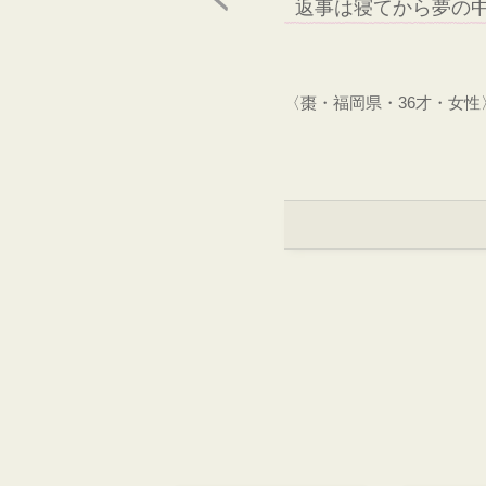
返事は寝てから夢の
〈棗・福岡県・36才・女性