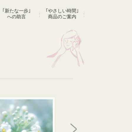
｢新たな一歩｣
｢やさしい時間｣
への助言
商品のご案内