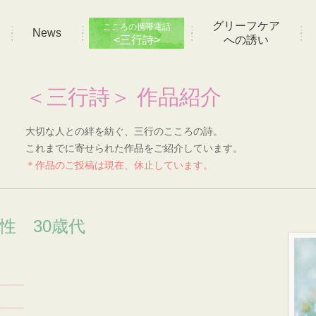
グリーフケア
こころの携帯電話
News
<三行詩>
への誘い
＜三行詩＞ 作品紹介
大切な人との絆を紡ぐ、三行のこころの詩。
これまでに寄せられた作品をご紹介しています。
＊作品のご投稿は現在、休止しています。
性 30歳代