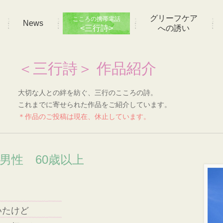
グリーフケア
こころの携帯電話
News
<三行詩>
への誘い
＜三行詩＞ 作品紹介
大切な人との絆を紡ぐ、三行のこころの詩。
これまでに寄せられた作品をご紹介しています。
＊作品のご投稿は現在、休止しています。
 男性 60歳以上
いたけど