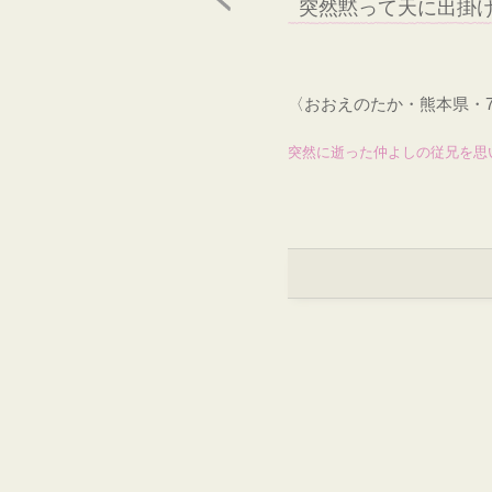
突然黙って天に出掛
〈おおえのたか・熊本県・
突然に逝った仲よしの従兄を思