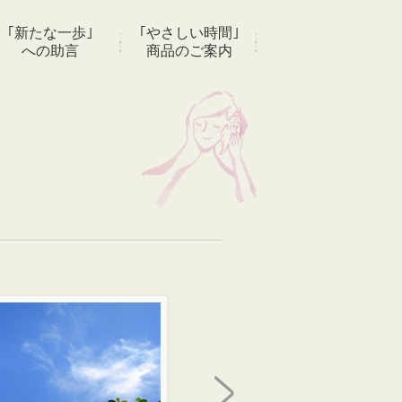
｢新たな一歩｣
｢やさしい時間｣
への助言
商品のご案内