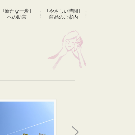
｢新たな一歩｣
｢やさしい時間｣
への助言
商品のご案内