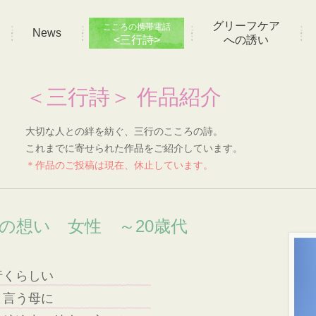
グリーフケア
こころの携帯電話
News
<三行詩>
への誘い
＜三行詩＞ 作品紹介
大切な人との絆を紡ぐ、三行のこころの詩。
これまでに寄せられた作品をご紹介しています。
＊作品のご投稿は現在、休止しています。
]の想い 女性 ～20歳代
行くらしい
と言う母に