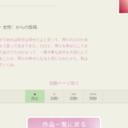
才・女性〉からの投稿
せであれば自分は幸せだよと言って、周りの人のため
そう思って生きてきた。だけど、周りを幸せにしてき
てあげてたのかなって。一番大事な自分を大切にして
ることが、周りの幸せになると信じられたから、私は
ていくね。
自動ページ送り
■
>
>>
>>>
停止
10秒
20秒
30秒