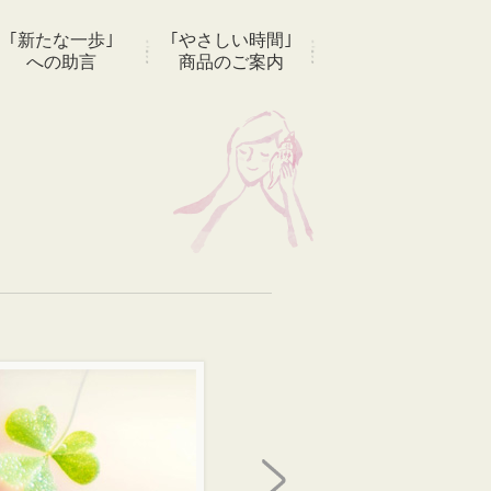
｢新たな一歩｣
｢やさしい時間｣
への助言
商品のご案内