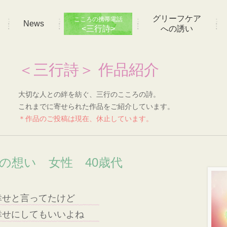
グリーフケア
こころの携帯電話
News
<三行詩>
への誘い
＜三行詩＞ 作品紹介
大切な人との絆を紡ぐ、三行のこころの詩。
これまでに寄せられた作品をご紹介しています。
＊作品のご投稿は現在、休止しています。
]の想い 女性 40歳代
幸せと言ってたけど
幸せにしてもいいよね