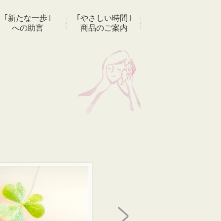
｢新たな一歩｣
｢やさしい時間｣
への助言
商品のご案内