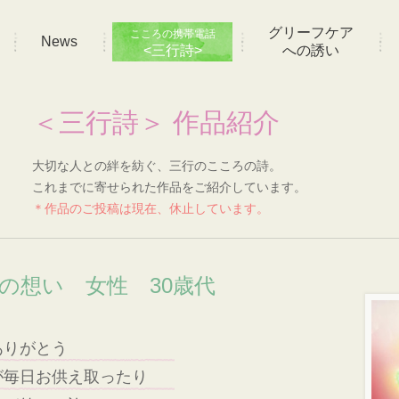
グリーフケア
こころの携帯電話
News
<三行詩>
への誘い
＜三行詩＞ 作品紹介
大切な人との絆を紡ぐ、三行のこころの詩。
これまでに寄せられた作品をご紹介しています。
＊作品のご投稿は現在、休止しています。
]の想い 女性 30歳代
ありがとう
が毎日お供え取ったり