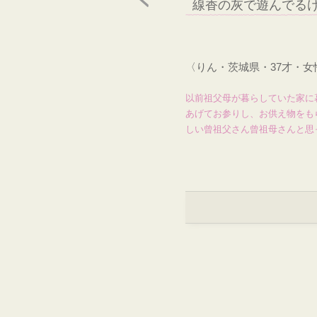
線香の灰で遊んでる
〈りん・茨城県・37才・
以前祖父母が暮らしていた家に
あげてお参りし、お供え物をも
しい曾祖父さん曾祖母さんと思