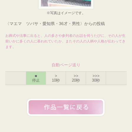
※写真はイメージです。
〈マエマ ツバサ・愛知県・36才・男性〉からの投稿
お葬式や法事に出ると、人の多さや参列者のお話を伺うたびに、その人が生
前いかに多くの人に慕われていたか、またその人の人柄や人格が伝わってき
ます。
自動ページ送り
■
>
>>
>>>
停止
10秒
20秒
30秒