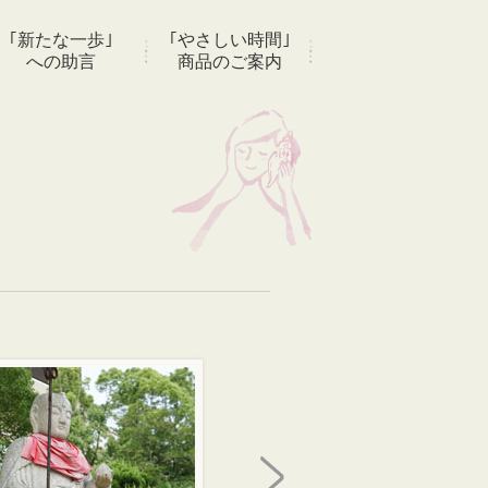
｢新たな一歩｣
｢やさしい時間｣
への助言
商品のご案内