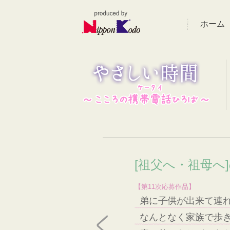
ホーム
[祖父へ・祖母へ
【第11次応募作品】
弟に子供が出来て連
なんとなく家族で歩