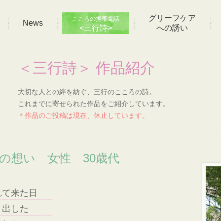
グリーフケア
こころの携帯電話
News
<三行詩>
への誘い
＜三行詩＞ 作品紹介
大切な人との絆を紡ぐ、三行のこころの詩。
これまでに寄せられた作品をご紹介しています。
＊作品のご投稿は現在、休止しています。
]の想い 女性 30歳代
れて来た日
き出した