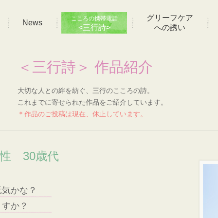
グリーフケア
こころの携帯電話
News
<三行詩>
への誘い
＜三行詩＞ 作品紹介
大切な人との絆を紡ぐ、三行のこころの詩。
これまでに寄せられた作品をご紹介しています。
＊作品のご投稿は現在、休止しています。
性 30歳代
元気かな？
ますか？