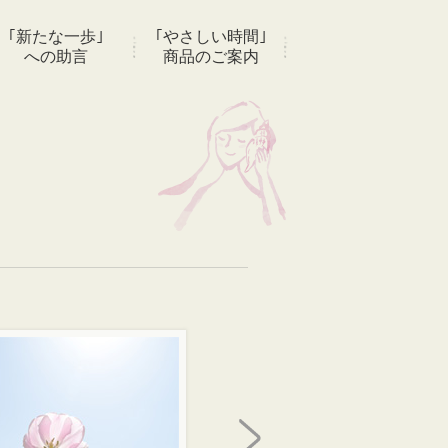
｢新たな一歩｣
｢やさしい時間｣
への助言
商品のご案内