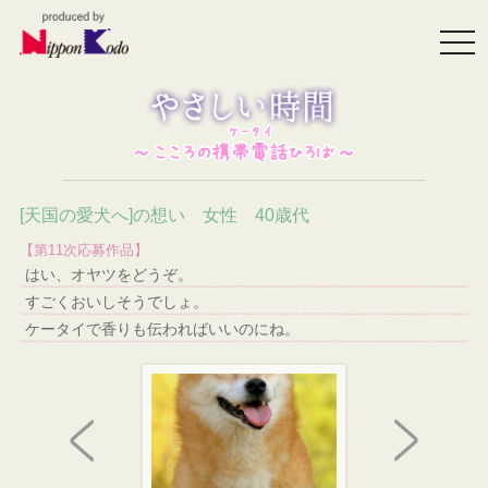
togg
navi
[天国の愛犬へ]の想い 女性 40歳代
【第11次応募作品】
はい、オヤツをどうぞ。
すごくおいしそうでしょ。
ケータイで香りも伝わればいいのにね。