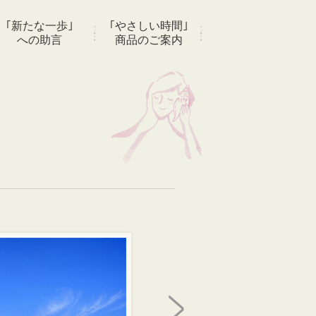
｢新たな一歩｣
｢やさしい時間｣
への助言
商品のご案内