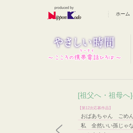
ホーム
[祖父へ・祖母へ
【第12次応募作品】
おばあちゃん ごめ
私 全然いい孫じゃ