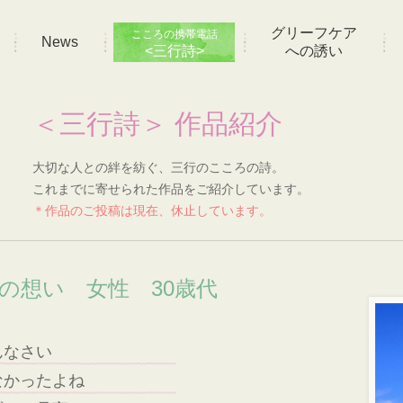
グリーフケア
こころの携帯電話
News
<三行詩>
への誘い
＜三行詩＞ 作品紹介
大切な人との絆を紡ぐ、三行のこころの詩。
これまでに寄せられた作品をご紹介しています。
＊作品のご投稿は現在、休止しています。
]の想い 女性 30歳代
んなさい
なかったよね