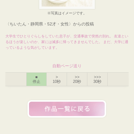
※写真はイメージです。
〈ちいたん・静岡県・52才・女性〉からの投稿
大学生でひとりぐらしをしていた息子が、交通事故で突然の別れ。 友達とい
るほうが楽しいのか、家には滅多に帰ってきませんでした。 まだ、大学に通
っているような気がしています。
自動ページ送り
■
>
>>
>>>
停止
10秒
20秒
30秒