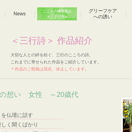
グリーフケア
こころの携帯電話
News
<三行詩>
への誘い
＜三行詩＞ 作品紹介
大切な人との絆を紡ぐ、三行のこころの詩。
これまでに寄せられた作品をご紹介しています。
＊作品のご投稿は現在、休止しています。
]の想い 女性 ～20歳代
とを仏壇に話す
優しく聞くばかり