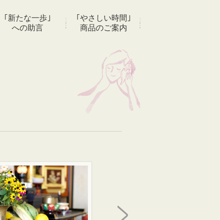
｢新たな一歩｣
｢やさしい時間｣
への助言
商品のご案内