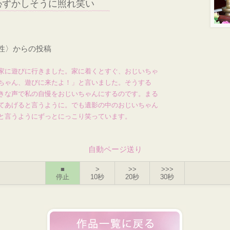
恥ずかしそうに照れ笑い
女性〉からの投稿
家に遊びに行きました。家に着くとすぐ、おじいちゃ
ちゃん、遊びに来たよ！」と言いました。そうする
きな声で私の自慢をおじいちゃんにするのです。まる
てあげると言うように。でも遺影の中のおじいちゃん
と言うようにずっとにっこり笑っています。
自動ページ送り
■
>
>>
>>>
停止
10秒
20秒
30秒