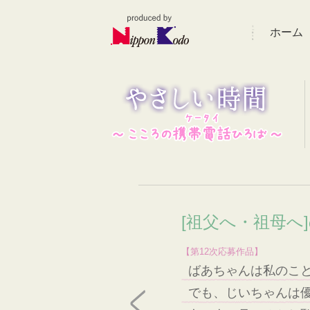
ホーム
[祖父へ・祖母へ
【第12次応募作品】
ばあちゃんは私のこ
でも、じいちゃんは