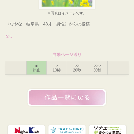
※写真はイメージです。
〈なやな・岐阜県・48才・男性〉からの投稿
なし
自動ページ送り
■
>
>>
>>>
停止
10秒
20秒
30秒