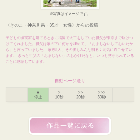
※写真はイメージです。
〈きのこ・神奈川県・35才・女性〉からの投稿
子どもの頃実家を建てるときに福岡で大工をしていた祖父が東京まで駆けつ
けてくれました。祖父は家の下に何かを埋めて、「おまじないしておいたか
ら」と言っていました。 家族5人、その後もみんな明るく元気に過ごせてい
ます。 きっと祖父の「おまじない」のおかげだなと、いつも見守られている
ことに感謝しています。
自動ページ送り
■
>
>>
>>>
停止
10秒
20秒
30秒