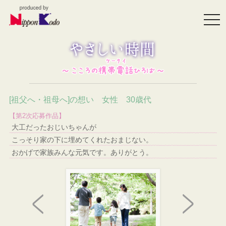
togg
navi
[祖父へ・祖母へ]の想い 女性 30歳代
【第2次応募作品】
大工だったおじいちゃんが
こっそり家の下に埋めてくれたおまじない。
おかげで家族みんな元気です。ありがとう。