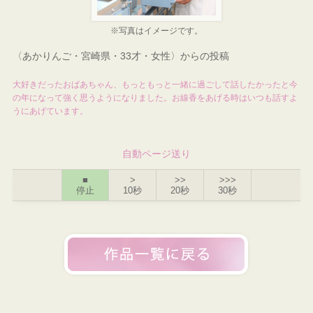
※写真はイメージです。
〈あかりんご・宮崎県・33才・女性〉からの投稿
大好きだったおばあちゃん、もっともっと一緒に過ごして話したかったと今
の年になって強く思うようになりました。お線香をあげる時はいつも話すよ
うにあげています。
自動ページ送り
■
>
>>
>>>
停止
10秒
20秒
30秒