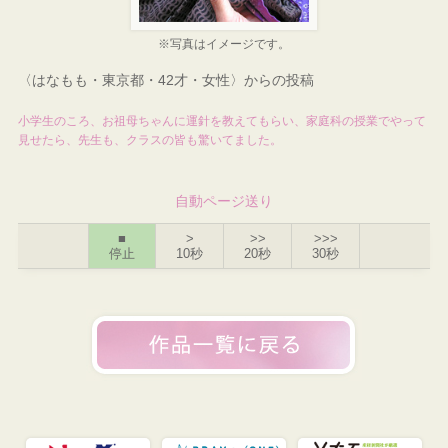
※写真はイメージです。
〈はなもも・東京都・42才・女性〉からの投稿
小学生のころ、お祖母ちゃんに運針を教えてもらい、家庭科の授業でやって
見せたら、先生も、クラスの皆も驚いてました。
自動ページ送り
■
>
>>
>>>
停止
10秒
20秒
30秒