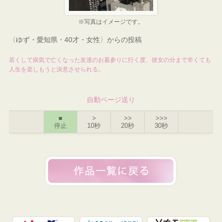
※写真はイメージです。
〈ゆず・愛知県・40才・女性〉からの投稿
若くして病気で亡くなった友達のお墓参りに行く度、彼女の分まで辛くても
人生を楽しもうと決意させられる。
自動ページ送り
■
>
>>
>>>
停止
10秒
20秒
30秒