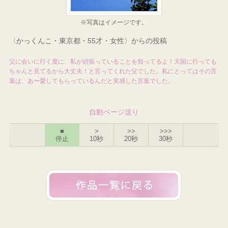
※写真はイメージです。
〈かっくんこ・東京都・55才・女性〉からの投稿
父に会いに行く度に、私が頑張っていることを知ってるよ！天国に行っても
ちゃんと見てるから大丈夫！と言ってくれた父でした。私にとってはその言
葉は、あ〜愛してもらっているんだと実感した言葉でした。
自動ページ送り
■
>
>>
>>>
停止
10秒
20秒
30秒