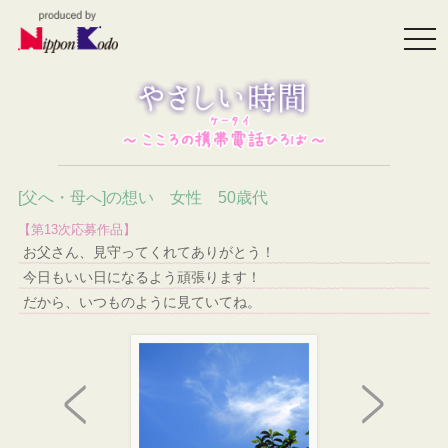
togg
navi
[父へ・母へ]の想い 女性 50歳代
【第13次応募作品】
お父さん、見守ってくれてありがとう！
今日もいい日になるよう頑張ります！
だから、いつものように見ていてね。