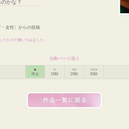
るのかな？
7才・女性〉からの投稿
ってたので書いてみました。
自動ページ送り
■
>
>>
>>>
停止
10秒
20秒
30秒