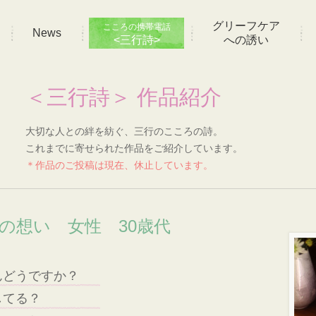
グリーフケア
こころの携帯電話
News
<三行詩>
への誘い
＜三行詩＞ 作品紹介
大切な人との絆を紡ぐ、三行のこころの詩。
これまでに寄せられた作品をご紹介しています。
＊作品のご投稿は現在、休止しています。
]の想い 女性 30歳代
んどうですか？
してる？