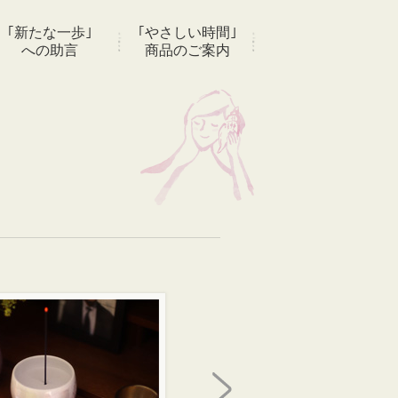
｢新たな一歩｣
｢やさしい時間｣
への助言
商品のご案内