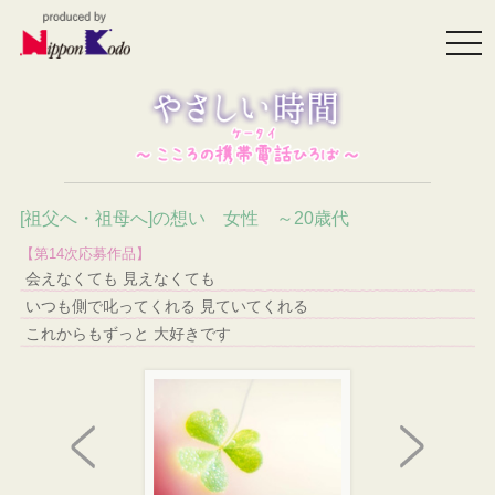
togg
navi
[祖父へ・祖母へ]の想い 女性 ～20歳代
【第14次応募作品】
会えなくても 見えなくても
いつも側で叱ってくれる 見ていてくれる
これからもずっと 大好きです