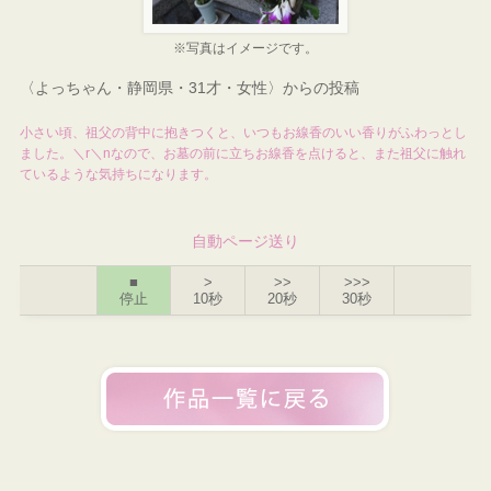
※写真はイメージです。
〈よっちゃん・静岡県・31才・女性〉からの投稿
小さい頃、祖父の背中に抱きつくと、いつもお線香のいい香りがふわっとし
ました。＼r＼nなので、お墓の前に立ちお線香を点けると、また祖父に触れ
ているような気持ちになります。
自動ページ送り
■
>
>>
>>>
停止
10秒
20秒
30秒